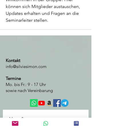
können sich Mitglieder austauschen, 
Updates erhalten und Fragen an die 
Seminarleiter stellen.
Kontakt
info@silviesimon.com
Termine
Mo. bis Fr.: 9 - 17 Uhr
sowie nach Vereinbarung